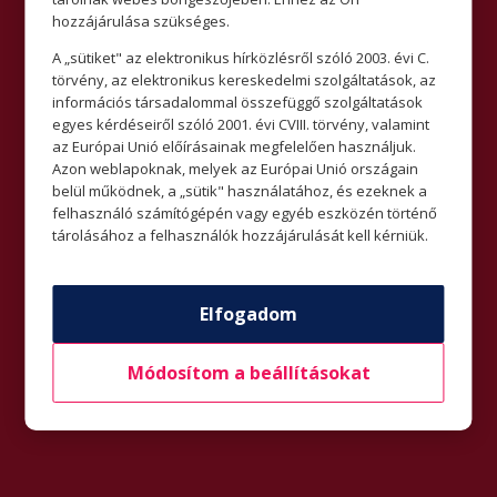
hozzájárulása szükséges.
A „sütiket" az elektronikus hírközlésről szóló 2003. évi C.
törvény, az elektronikus kereskedelmi szolgáltatások, az
információs társadalommal összefüggő szolgáltatások
egyes kérdéseiről szóló 2001. évi CVIII. törvény, valamint
az Európai Unió előírásainak megfelelően használjuk.
Azon weblapoknak, melyek az Európai Unió országain
belül működnek, a „sütik" használatához, és ezeknek a
felhasználó számítógépén vagy egyéb eszközén történő
tárolásához a felhasználók hozzájárulását kell kérniük.
Elfogadom
Módosítom a beállításokat