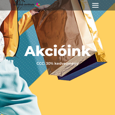
Akcióink
CCC: 30% kedvezmény