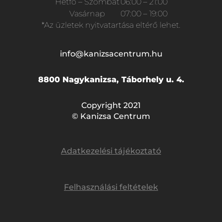
Hétfő – Szombat
06:00 – 21:00
Vasárnap
07:00 – 19:00
*Az üzletek nyitvatartása eltérő lehet.
info@kanizsacentrum.hu
8800 Nagykanizsa, Táborhely u. 4.
Copyright 2021
© Kanizsa Centrum
Adatkezelési tájékoztató
Felhasználási feltételek