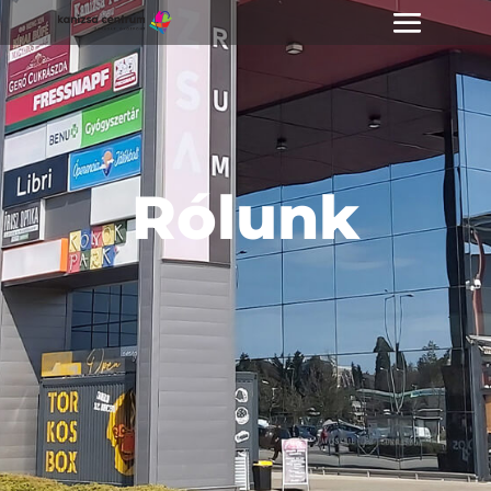
Rólunk