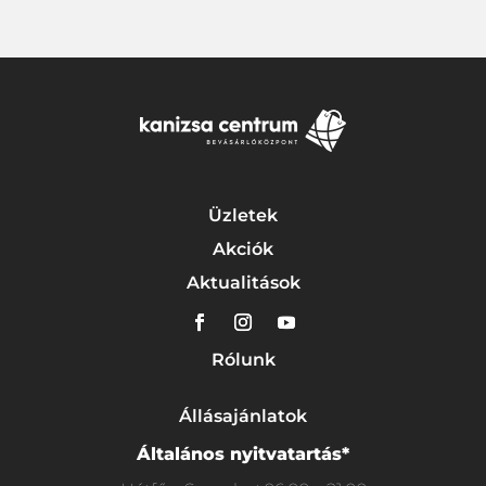
Üzletek
Akciók
Aktualitások
Rólunk
Állásajánlatok
Általános nyitvatartás*