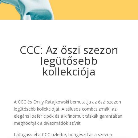
CCC: Az őszi szezon
legütősebb
kollekciója
A CCC és Emily Ratajkowski bemutatja az őszi szezon
legütősebb kollekcióját. A stílusos combcsizmák, az
elegáns loafer cipők és a kifinomult táskák garantáltan
meghódítják a divatimádók szívét.
Látogass el a CCC üzletbe, böngészd át a szezon