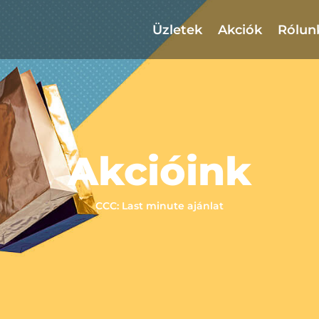
Üzletek
Akciók
Rólun
Akcióink
CCC: Last minute ajánlat