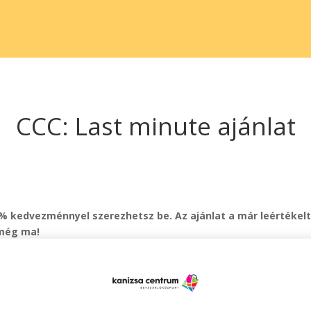
CCC: Last minute ajánlat
% kedvezménnyel szerezhetsz be. Az ajánlat a már leértékelt
 még ma!