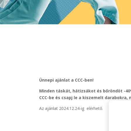
Ünnepi ajánlat a CCC-ben!
Minden táskát, hátizsákot és bőröndöt -40
CCC-be és csapj le a kiszemelt darabokra,
Az ajánlat 2024.12.24-ig elérhető.