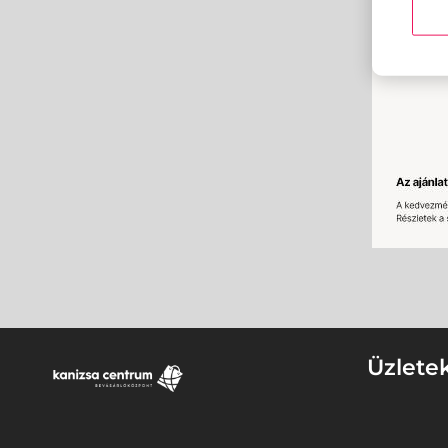
Üzlete