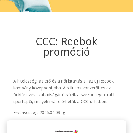
CCC: Reebok
promóció
A hitelesség, az erő és a női kitartás áll az új Reebok
kampány középpontjába. A stílusos vonzerőt és az
önkifejezés szabadságát ötvözik a szezon legextrább
sportcipői, melyek már elérhetők a CCC üzletben.
Érvényesség: 2025.04.03-ig