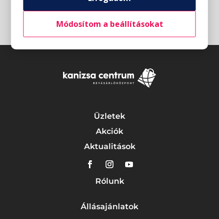
Módosítom a beállításokat
Üzletek
Akciók
Aktualitások
Rólunk
Állásajánlatok