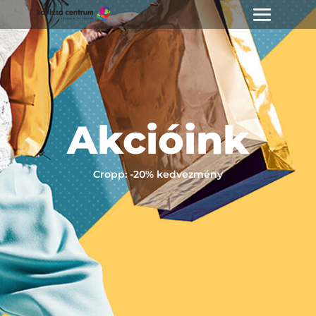
Akcióink
Cropp: -20% kedvezmény