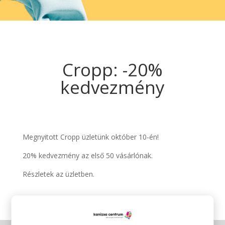
Cropp: -20%
kedvezmény
Megnyitott Cropp üzletünk október 10-én!
20% kedvezmény az első 50 vásárlónak.
Részletek az üzletben.