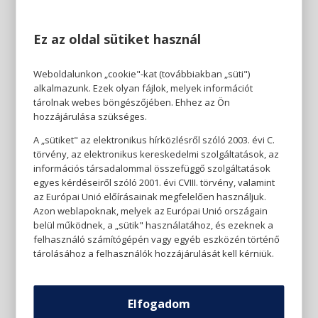
Ez az oldal sütiket használ
Weboldalunkon „cookie"-kat (továbbiakban „süti")
alkalmazunk. Ezek olyan fájlok, melyek információt
tárolnak webes böngészőjében. Ehhez az Ön
hozzájárulása szükséges.
A „sütiket" az elektronikus hírközlésről szóló 2003. évi C.
törvény, az elektronikus kereskedelmi szolgáltatások, az
információs társadalommal összefüggő szolgáltatások
egyes kérdéseiről szóló 2001. évi CVIII. törvény, valamint
az Európai Unió előírásainak megfelelően használjuk.
Azon weblapoknak, melyek az Európai Unió országain
belül működnek, a „sütik" használatához, és ezeknek a
felhasználó számítógépén vagy egyéb eszközén történő
tárolásához a felhasználók hozzájárulását kell kérniük.
Elfogadom