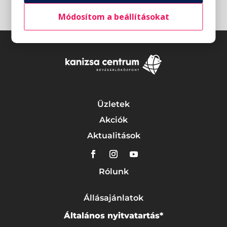
Módosítom a beállításokat
Üzletek
Akciók
Aktualitások
Rólunk
Állásajánlatok
Általános nyitvatartás*