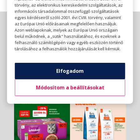
törvény, az elektronikus kereskedelmi szolgáltatások, az
információs társadalommal összefüggő szolgáltatások
egyes kérdéseiről szóló 2001. évi CVIII. törvény, valamint
az Európai Unió előírásainak megfelelően használjuk.
Azon weblapoknak, melyek az Európai Unió országain
belül működnek, a „sütik" használatához, és ezeknek a
felhasználó számítógépén vagy egyéb eszközén történő
tárolásához a felhasználók hozzájárulását kell kérniük.
Elfogadom
Módosítom a beállításokat