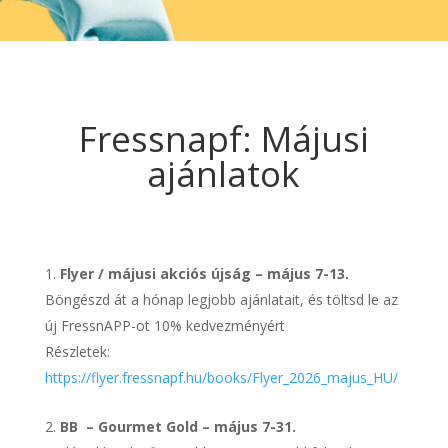
Fressnapf: Májusi
ajánlatok
Flyer / májusi akciós újság – május 7-13.
Böngészd át a hónap legjobb ajánlatait, és töltsd le az
új FressnAPP-ot 10% kedvezményért
Részletek:
https://flyer.fressnapf.hu/books/Flyer_2026_majus_HU/
BB – Gourmet Gold – május 7-31.