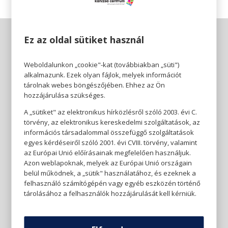
Ez az oldal sütiket használ
Weboldalunkon „cookie"-kat (továbbiakban „süti")
alkalmazunk. Ezek olyan fájlok, melyek információt
tárolnak webes böngészőjében. Ehhez az Ön
hozzájárulása szükséges.
A „sütiket" az elektronikus hírközlésről szóló 2003. évi C.
törvény, az elektronikus kereskedelmi szolgáltatások, az
információs társadalommal összefüggő szolgáltatások
egyes kérdéseiről szóló 2001. évi CVIII. törvény, valamint
az Európai Unió előírásainak megfelelően használjuk.
Azon weblapoknak, melyek az Európai Unió országain
belül működnek, a „sütik" használatához, és ezeknek a
felhasználó számítógépén vagy egyéb eszközén történő
tárolásához a felhasználók hozzájárulását kell kérniük.