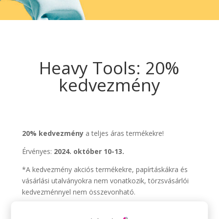
Heavy Tools: 20%
kedvezmény
20% kedvezmény
a teljes áras termékekre!
Érvényes:
2024. október 10-13.
*A kedvezmény akciós termékekre, papírtáskákra és
vásárlási utalványokra nem vonatkozik, törzsvásárlói
kedvezménnyel nem összevonható.