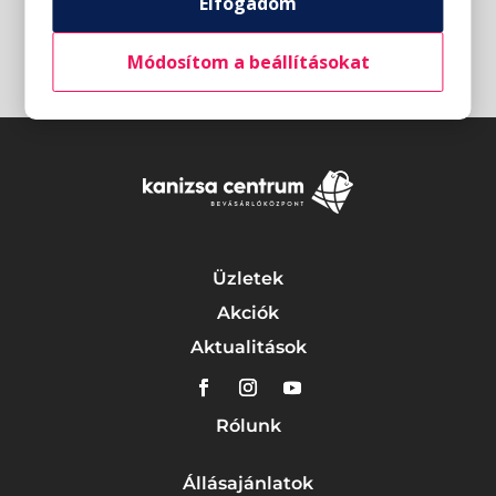
Elfogadom
Módosítom a beállításokat
Üzletek
Akciók
Aktualitások
Rólunk
Állásajánlatok