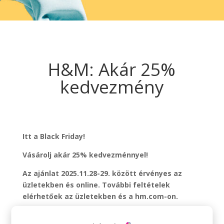
H&M: Akár 25%
kedvezmény
Itt a Black Friday!
Vásárolj akár 25% kedvezménnyel!
Az ajánlat 2025.11.28-29. között érvényes az
üzletekben és online. További feltételek
elérhetőek az üzletekben és a hm.com-on.