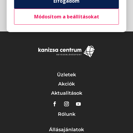
Elfogadom
Módosítom a beállításokat
Üzletek
Akciók
Aktualitások
Rólunk
Állásajánlatok