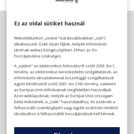
Ez az oldal sütiket használ
Weboldalunkon „cookie"-kat (továbbiakban „süti")
alkalmazunk. Ezek olyan fájlok, melyek információt
tárolnak webes böngészőjében. Ehhez az Ön
hozzájárulása szükséges.
A „sütiket" az elektronikus hírközlésről szóló 2003. évi C.
törvény, az elektronikus kereskedelmi szolgáltatások, az
információs társadalommal összefüggő szolgáltatások
egyes kérdéseiről szóló 2001. évi CVIII. törvény, valamint
az Európai Unió előírásainak megfelelően használjuk.
Azon weblapoknak, melyek az Európai Unió országain
belül működnek, a „sütik" használatához, és ezeknek a
felhasználó számítógépén vagy egyéb eszközén történő
tárolásához a felhasználók hozzájárulását kell kérniük.