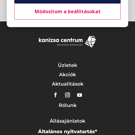
Módosítom a beállításokat
Üzletek
Akciók
Aktualitások
Rólunk
Állásajánlatok
Általános nyitvatartás*