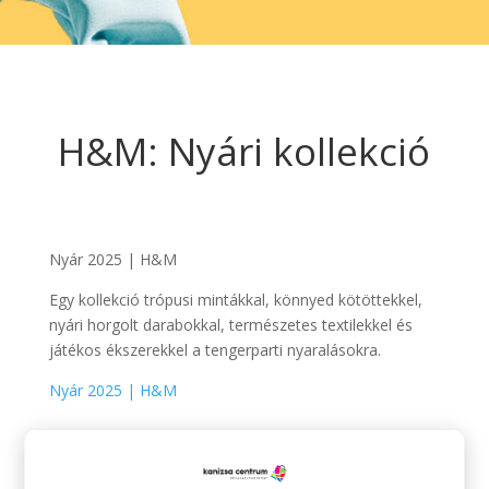
H&M: Nyári kollekció
Nyár 2025 | H&M
Egy kollekció trópusi mintákkal, könnyed kötöttekkel,
nyári horgolt darabokkal, természetes textilekkel és
játékos ékszerekkel a tengerparti nyaralásokra.
Nyár 2025 | H&M