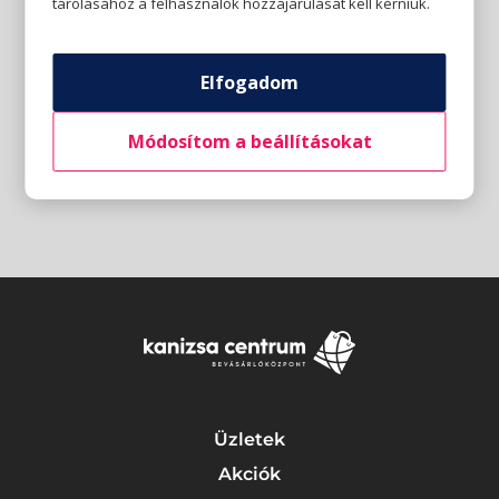
tárolásához a felhasználók hozzájárulását kell kérniük.
Elfogadom
Módosítom a beállításokat
Üzletek
Akciók