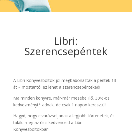
Libri:
Szerencsepéntek
A Libri Könyvesboltok jól megbabonázták a péntek 13-
át – mostantól ez lehet a szerencsepénteked!
Ma minden könyvre, már-már mesébe illő, 30%-os
kedvezményt* adnak, de csak 1 napon keresztül!
Hagyd, hogy elvarázsoljanak a legjobb történetek, és
találd meg az őszi kedvenceid a Libri
Könyvesboltokban!