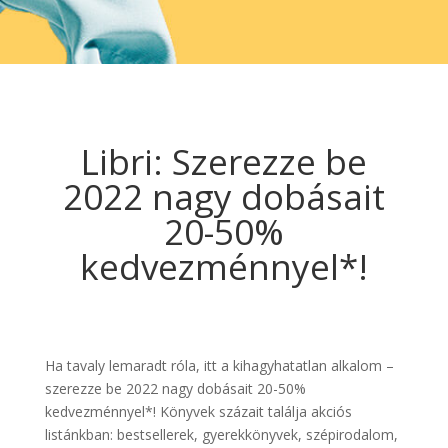
Libri: Szerezze be
2022 nagy dobásait
20-50%
kedvezménnyel*!
Ha tavaly lemaradt róla, itt a kihagyhatatlan alkalom –
szerezze be 2022 nagy dobásait 20-50%
kedvezménnyel*! Könyvek százait találja akciós
listánkban: bestsellerek, gyerekkönyvek, szépirodalom,