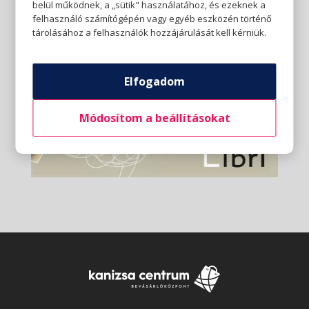
belül működnek, a „sütik" használatához, és ezeknek a
felhasználó számítógépén vagy egyéb eszközén történő
tárolásához a felhasználók hozzájárulását kell kérniük.
Elfogadom
Módosítom a beállításokat