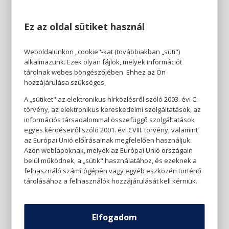
Ez az oldal sütiket használ
Weboldalunkon „cookie"-kat (továbbiakban „süti")
alkalmazunk. Ezek olyan fájlok, melyek információt
tárolnak webes böngészőjében. Ehhez az Ön
hozzájárulása szükséges.
A „sütiket" az elektronikus hírközlésről szóló 2003. évi C.
törvény, az elektronikus kereskedelmi szolgáltatások, az
információs társadalommal összefüggő szolgáltatások
egyes kérdéseiről szóló 2001. évi CVIII. törvény, valamint
az Európai Unió előírásainak megfelelően használjuk.
Azon weblapoknak, melyek az Európai Unió országain
belül működnek, a „sütik" használatához, és ezeknek a
felhasználó számítógépén vagy egyéb eszközén történő
tárolásához a felhasználók hozzájárulását kell kérniük.
Elfogadom