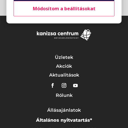
Módosítom a beállításokat
Üzletek
Akciók
Aktualitások
Rólunk
Állásajánlatok
Általános nyitvatartás*