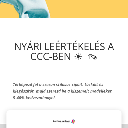
NYÁRI LEÉRTÉKELÉS A
CCC-BEN ☀ ‎ 👡
Térképezd fel a szezon stílusos cipőit, táskáit és
kiegészítőt, majd szerezd be a kiszemelt modelleket
5-40% kedvezménnyel.