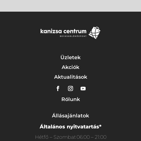
Üzletek
Akciók
Aktualitások
Rólunk
Állásajánlatok
Általános nyitvatartás*
Hétfő – Szombat
06:00 – 21:00