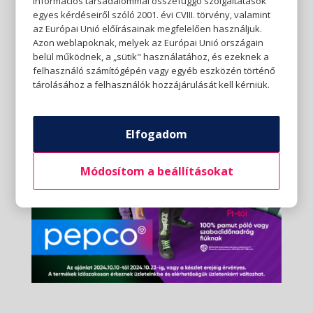
információs társadalommal összefüggő szolgáltatások
egyes kérdéseiről szóló 2001. évi CVIII. törvény, valamint
az Európai Unió előírásainak megfelelően használjuk.
Azon weblapoknak, melyek az Európai Unió országain
belül működnek, a „sütik" használatához, és ezeknek a
felhasználó számítógépén vagy egyéb eszközén történő
tárolásához a felhasználók hozzájárulását kell kérniük.
Elfogadom
Módosítom a beállításokat