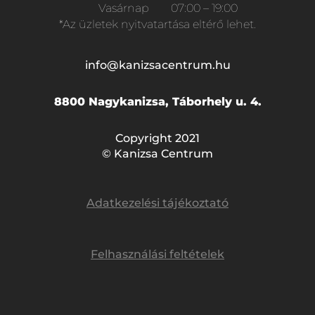
Vasárnap
07:00 – 19:00
*Az üzletek nyitvatartása eltérő lehet.
info@kanizsacentrum.hu
8800 Nagykanizsa, Táborhely u. 4.
Copyright 2021
© Kanizsa Centrum
Adatkezelési tájékoztató
Felhasználási feltételek