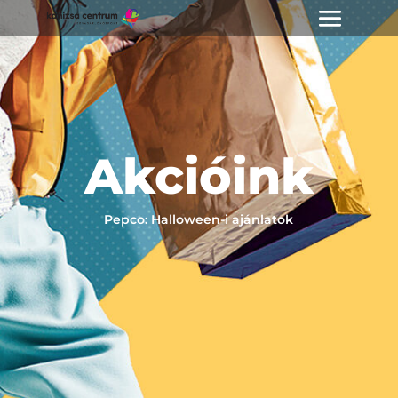
Akcióink
Pepco: Halloween-i ajánlatok