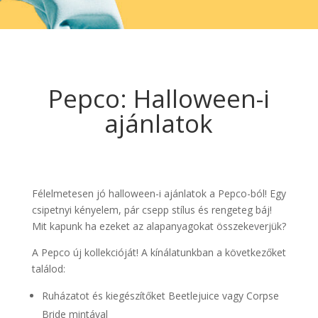
Pepco: Halloween-i
ajánlatok
Félelmetesen jó halloween-i ajánlatok a Pepco-ból! Egy
csipetnyi kényelem, pár csepp stílus és rengeteg báj!
Mit kapunk ha ezeket az alapanyagokat összekeverjük?
A Pepco új kollekcióját! A kínálatunkban a következőket
találod:
Ruházatot és kiegészítőket Beetlejuice vagy Corpse
Bride mintával