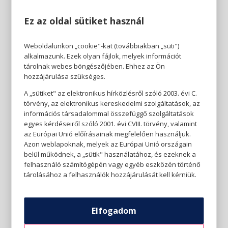
Ez az oldal sütiket használ
Weboldalunkon „cookie"-kat (továbbiakban „süti")
alkalmazunk. Ezek olyan fájlok, melyek információt
tárolnak webes böngészőjében. Ehhez az Ön
hozzájárulása szükséges.
A „sütiket" az elektronikus hírközlésről szóló 2003. évi C.
törvény, az elektronikus kereskedelmi szolgáltatások, az
információs társadalommal összefüggő szolgáltatások
egyes kérdéseiről szóló 2001. évi CVIII. törvény, valamint
az Európai Unió előírásainak megfelelően használjuk.
Azon weblapoknak, melyek az Európai Unió országain
belül működnek, a „sütik" használatához, és ezeknek a
felhasználó számítógépén vagy egyéb eszközén történő
tárolásához a felhasználók hozzájárulását kell kérniük.
Elfogadom