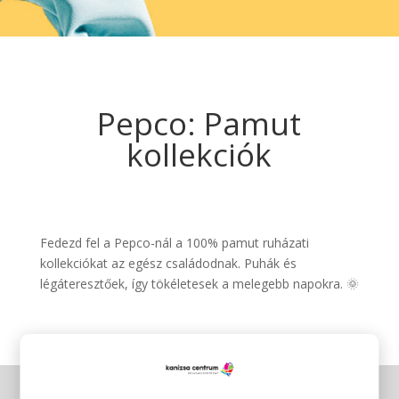
Pepco: Pamut
kollekciók
Fedezd fel a Pepco-nál a 100% pamut ruházati
kollekciókat az egész családodnak. Puhák és
légáteresztőek, így tökéletesek a melegebb napokra. 🌞