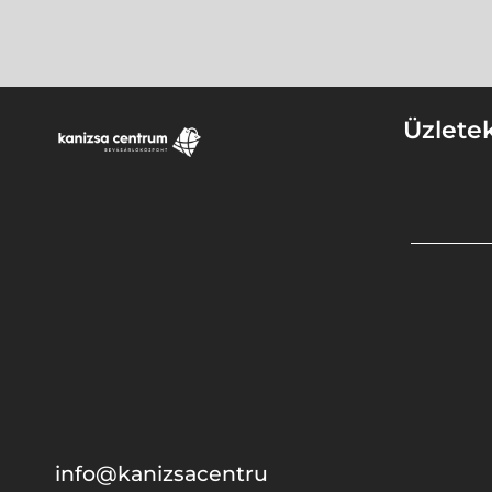
Üzlete
info@kanizsacentru