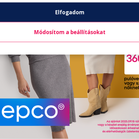
Elfogadom
Módosítom a beállításokat