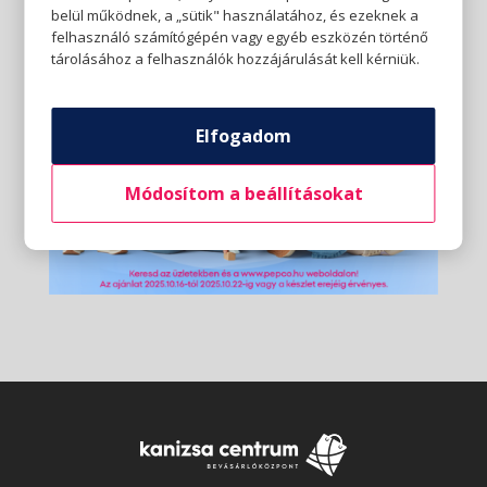
belül működnek, a „sütik" használatához, és ezeknek a
felhasználó számítógépén vagy egyéb eszközén történő
tárolásához a felhasználók hozzájárulását kell kérniük.
Elfogadom
Módosítom a beállításokat