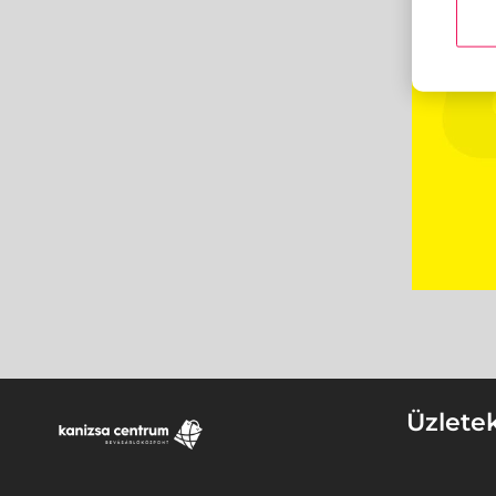
Üzlete