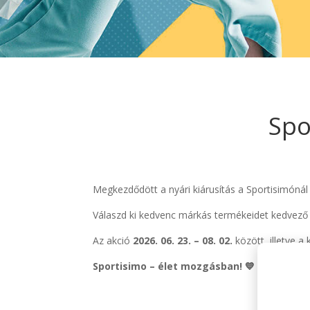
Spo
Megkezdődött a nyári kiárusítás a Sportisimóná
Válaszd ki kedvenc márkás termékeidet kedvező 
Az akció
2026. 06. 23. – 08. 02.
között, illetve a 
Sportisimo – élet mozgásban!
💙