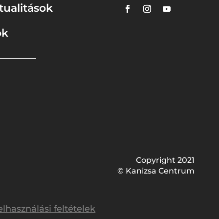
tualitások
ok
Copyright 2021
© Kanizsa Centrum
elhasználási feltételek