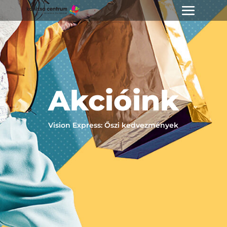
Akcióink
Vision Express: Őszi kedvezmények