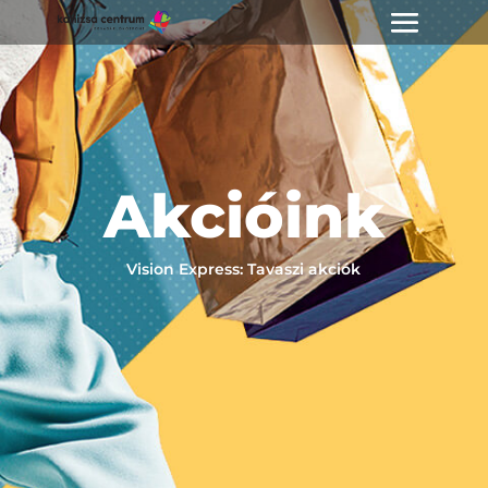
Akcióink
Vision Express: Tavaszi akciók