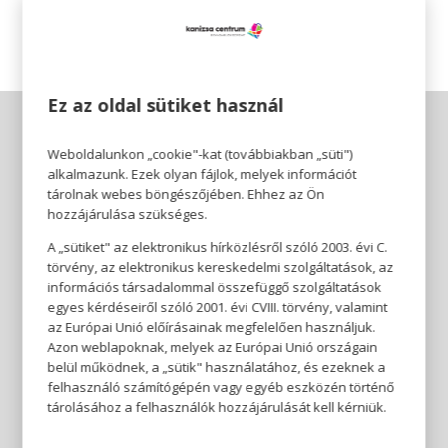
Ez az oldal sütiket használ
Weboldalunkon „cookie"-kat (továbbiakban „süti")
alkalmazunk. Ezek olyan fájlok, melyek információt
tárolnak webes böngészőjében. Ehhez az Ön
hozzájárulása szükséges.
A „sütiket" az elektronikus hírközlésről szóló 2003. évi C.
törvény, az elektronikus kereskedelmi szolgáltatások, az
információs társadalommal összefüggő szolgáltatások
egyes kérdéseiről szóló 2001. évi CVIII. törvény, valamint
az Európai Unió előírásainak megfelelően használjuk.
Azon weblapoknak, melyek az Európai Unió országain
belül működnek, a „sütik" használatához, és ezeknek a
felhasználó számítógépén vagy egyéb eszközén történő
tárolásához a felhasználók hozzájárulását kell kérniük.