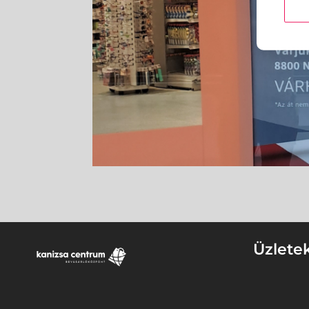
Üzlete