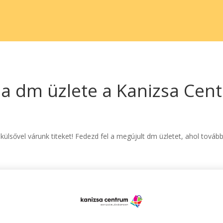
 a dm üzlete a Kanizsa Cen
lsővel várunk titeket! Fedezd fel a megújult dm üzletet, ahol továb