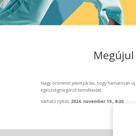
Megújul
Nagy örömmel jelentjük be, hogy hamarosan új kü
egészségmegőrző termékeidet.
Várható nyitás:
2024. november 19., 8:30