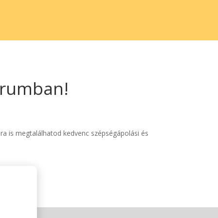
trumban!
bra is megtalálhatod kedvenc szépségápolási és