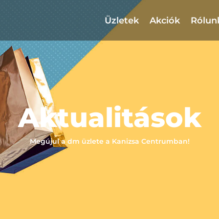
Üzletek
Akciók
Rólun
Aktualitások
Megújul a dm üzlete a Kanizsa Centrumban!