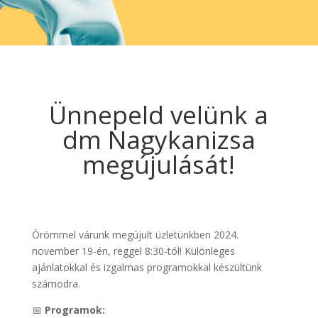
Ünnepeld velünk a
dm Nagykanizsa
megújulását!
Örömmel várunk megújult üzletünkben 2024.
november 19-én, reggel 8:30-tól! Különleges
ajánlatokkal és izgalmas programokkal készültünk
számodra.
📅
Programok: