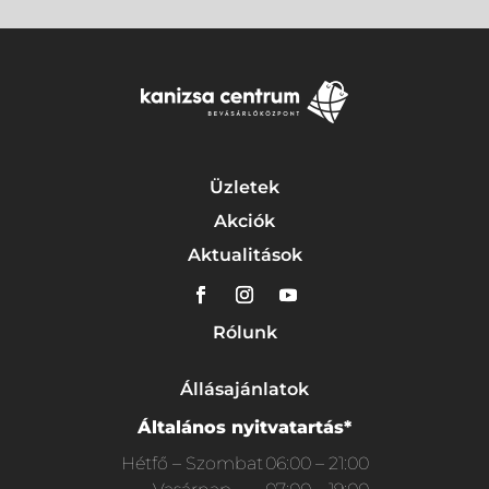
Üzletek
Akciók
Aktualitások
Rólunk
Állásajánlatok
Általános nyitvatartás*
Hétfő – Szombat
06:00 – 21:00