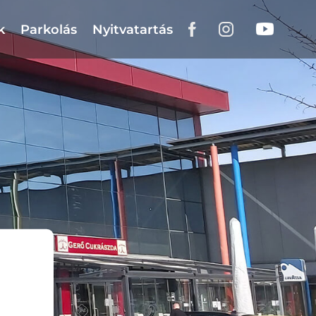
k
Parkolás
Nyitvatartás