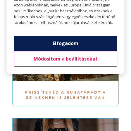
Azon weblapoknak, melyek az Európai Unió országain
belül működnek, a „sütik" használatához, és ezeknek a
felhasználó számítógépén vagy egyéb eszközén történő
tárolásához a felhasználók hozzájárulását kell kérniük.
Elfogadom
Módosítom a beállításokat
FRISSÍTENÉD A RUHATÁRAD? A
SZÍNEKNEK IS JELENTÉSE VAN