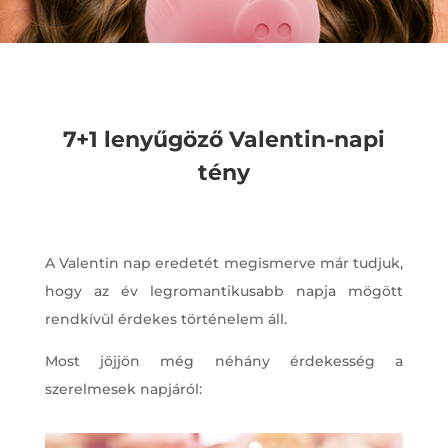
7+1 lenyűgöző Valentin-napi
tény
A Valentin nap eredetét megismerve már tudjuk,
hogy az év legromantikusabb napja mögött
rendkívül érdekes történelem áll.
Most jöjjön még néhány érdekesség a
szerelmesek napjáról: