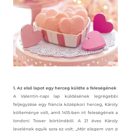
1. Az első lapot egy herceg küldte a feleségének
A Valentin-napi lap küldésének legrégebbi
feljegyzése egy francia középkori herceg, Károly
költeménye volt, amit 1415-ben írt feleségének a
londoni Tower börtönéből. A 21 éves Károly
levelének egyik sora ez volt: ,,
Már elegem van a