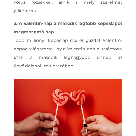
vörös rózsákkal, amik a mély szerelmet
jelképezik.
3. A Valentin-nap a második legtöbb képeslapot
megmozgató nap
Több milliónyi képeslap cserél gazdát Valentin-
napon világszerte, így a Valentin-nap a karácsony
után a második legnagyobb ünnep az
üdvözlőlapok tekintetében.