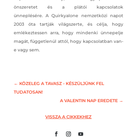
önszeretet és a plátói kapcsolatok
ünneplésére. A Quirkyalone nemzetközi napot
2003 óta tartják világszerte, és célja, hogy
emlékeztessen arra, hogy mindenki ünnepelje
magát, függetlenül attól, hogy kapcsolatban van-
e vagy sem.
←
KÖZELEG A TAVASZ - KÉSZÜLJÜNK FEL
TUDATOSAN!
A VALENTIN NAP EREDETE
→
VISSZA A CIKKEKHEZ