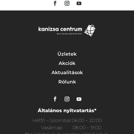
Üzletek
Akciók
Aktualitások
Rólunk
Általános nyitvatartás*
Hétfő – Szombat
06:00 – 20:00
Vasárnap
08:00 – 19:00