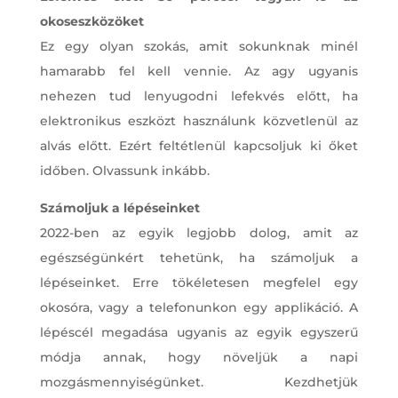
okoseszközöket
Ez egy olyan szokás, amit sokunknak minél
hamarabb fel kell vennie. Az agy ugyanis
nehezen tud lenyugodni lefekvés előtt, ha
elektronikus eszközt használunk közvetlenül az
alvás előtt. Ezért feltétlenül kapcsoljuk ki őket
időben. Olvassunk inkább.
Számoljuk a lépéseinket
2022-ben az egyik legjobb dolog, amit az
egészségünkért tehetünk, ha számoljuk a
lépéseinket. Erre tökéletesen megfelel egy
okosóra, vagy a telefonunkon egy applikáció. A
lépéscél megadása ugyanis az egyik egyszerű
módja annak, hogy növeljük a napi
mozgásmennyiségünket. Kezdhetjük