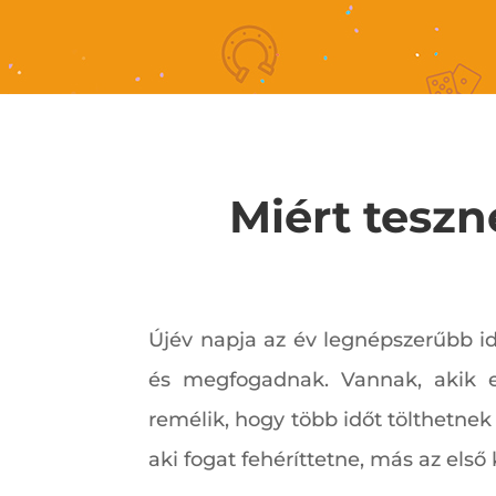
Miért tesz
Újév napja az év legnépszerűbb 
és megfogadnak. Vannak, akik e
remélik, hogy több időt tölthetnek
aki fogat fehéríttetne, más az első