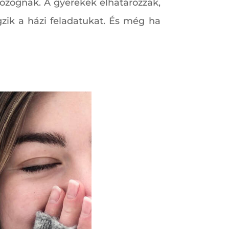
ozognak. A gyerekek elhatározzák,
zik a házi feladatukat. És még ha