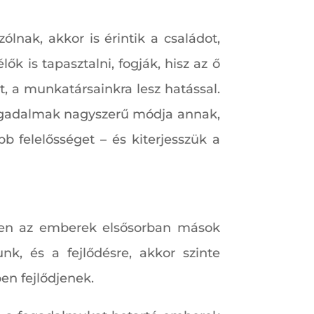
lnak, akkor is érintik a családot,
k is tapasztalni, fogják, hisz az ő
t, a munkatársainkra lesz hatással.
fogadalmak nagyszerű módja annak,
 felelősséget – és kiterjesszük a
szen az emberek elsősorban mások
nk, és a fejlődésre, akkor szinte
en fejlődjenek.