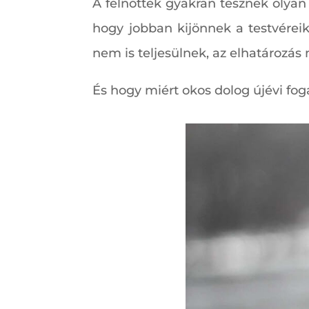
A felnőttek gyakran tesznek olya
hogy jobban kijönnek a testvérei
nem is teljesülnek, az elhatározás 
És hogy miért okos dolog újévi fo