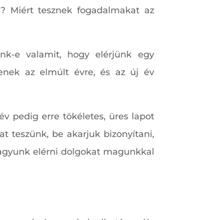
ni? Miért tesznek fogadalmakat az
nk-e valamit, hogy elérjünk egy
enek az elmúlt évre, és az új év
v pedig erre tökéletes, üres lapot
t teszünk, be akarjuk bizonyítani,
vagyunk elérni dolgokat magunkkal