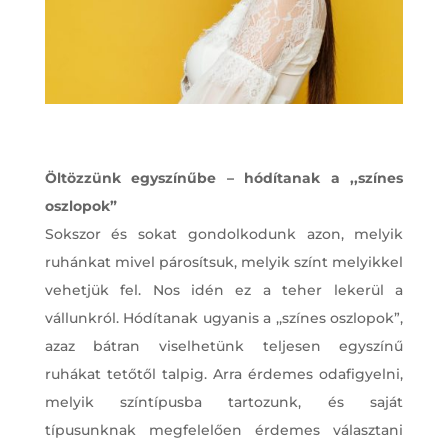
Öltözzünk egyszínűbe – hódítanak a ,,színes
oszlopok”
Sokszor és sokat gondolkodunk azon, melyik
ruhánkat mivel párosítsuk, melyik színt melyikkel
vehetjük fel. Nos idén ez a teher lekerül a
vállunkról. Hódítanak ugyanis a ,,színes oszlopok”,
azaz bátran viselhetünk teljesen egyszínű
ruhákat tetőtől talpig. Arra érdemes odafigyelni,
melyik színtípusba tartozunk, és saját
típusunknak megfelelően érdemes választani