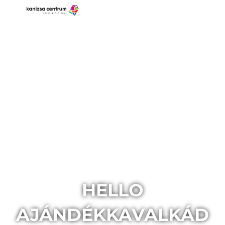
HELLO
AJÁNDÉKKAVALKÁD