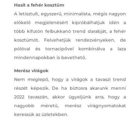
Hasít a fehér kosztüm
A letisztult, egyszerű, minimalista, mégis nagyon
előkelő megjelenésért kipróbálhatjuk idén a
több kifutón felbukkanó trend darabját, a fehér
kosztümöt. Felvehetjük rendezvényeken, de
pólóval és tornacipővel kombinálva a laza
mindennapokban is bevethető.
Merész virágok
Nem meglepő, hogy a virágok a tavaszi trend
részét képezik. De ha biztosra akarunk menni
2022 tavaszán, akkor ügyeljünk arra, hogy a
nagyobb méretű, merész virágnyomatokat
keressük az üzletekben.