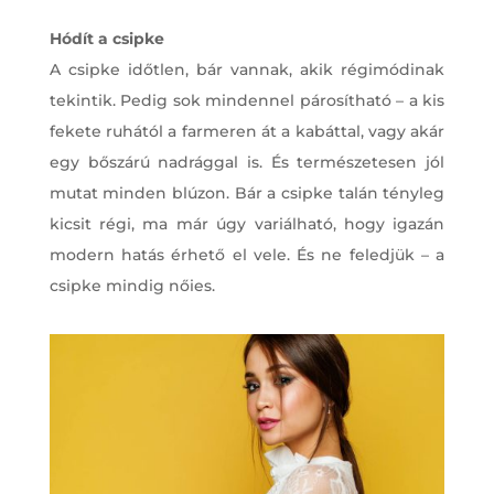
Hódít a csipke
A csipke időtlen, bár vannak, akik régimódinak
tekintik. Pedig sok mindennel párosítható – a kis
fekete ruhától a farmeren át a kabáttal, vagy akár
egy bőszárú nadrággal is. És természetesen jól
mutat minden blúzon. Bár a csipke talán tényleg
kicsit régi, ma már úgy variálható, hogy igazán
modern hatás érhető el vele. És ne feledjük – a
csipke mindig nőies.