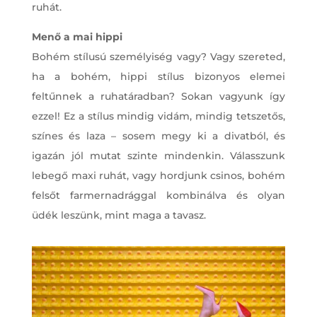
ruhát.
Menő a mai hippi
Bohém stílusú személyiség vagy? Vagy szereted,
ha a bohém, hippi stílus bizonyos elemei
feltűnnek a ruhatáradban? Sokan vagyunk így
ezzel! Ez a stílus mindig vidám, mindig tetszetős,
színes és laza – sosem megy ki a divatból, és
igazán jól mutat szinte mindenkin. Válasszunk
lebegő maxi ruhát, vagy hordjunk csinos, bohém
felsőt farmernadrággal kombinálva és olyan
üdék leszünk, mint maga a tavasz.