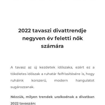
2022 tavaszi divattrendje
negyven év feletti nők
számára
A tavasz az új kezdetek időszaka, ezért ez a
tökéletes időszak a ruhatár felfrissítésére is, hogy
ruháink korszerű, modern hangulatot
sugározzanak.
Nézzük, milyen trendek uralkodnak a divatban
2022 tavaszán: