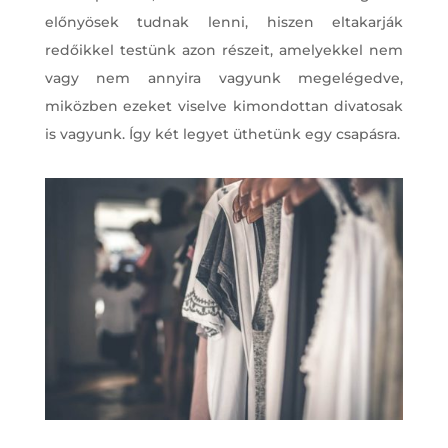
előnyösek tudnak lenni, hiszen eltakarják
redőikkel testünk azon részeit, amelyekkel nem
vagy nem annyira vagyunk megelégedve,
miközben ezeket viselve kimondottan divatosak
is vagyunk. Így két legyet üthetünk egy csapásra.