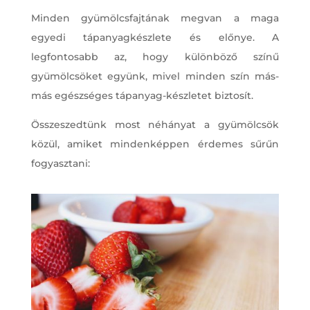
Minden gyümölcsfajtának megvan a maga
egyedi tápanyagkészlete és előnye. A
legfontosabb az, hogy különböző színű
gyümölcsöket együnk, mivel minden szín más-
más egészséges tápanyag-készletet biztosít.
Összeszedtünk most néhányat a gyümölcsök
közül, amiket mindenképpen érdemes sűrűn
fogyasztani: