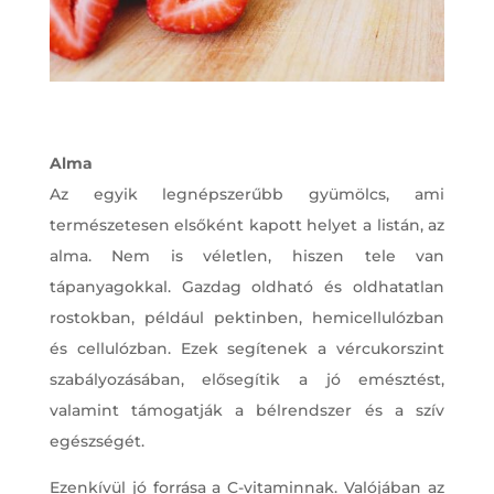
Alma
Az egyik legnépszerűbb gyümölcs, ami
természetesen elsőként kapott helyet a listán, az
alma. Nem is véletlen, hiszen tele van
tápanyagokkal. Gazdag oldható és oldhatatlan
rostokban, például pektinben, hemicellulózban
és cellulózban. Ezek segítenek a vércukorszint
szabályozásában, elősegítik a jó emésztést,
valamint támogatják a bélrendszer és a szív
egészségét.
Ezenkívül jó forrása a C-vitaminnak. Valójában az