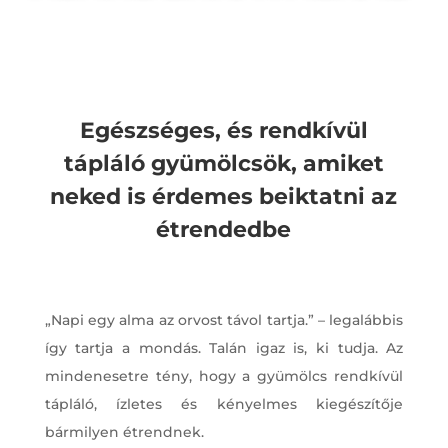
Egészséges, és rendkívül
tápláló gyümölcsök, amiket
neked is érdemes beiktatni az
étrendedbe
„Napi egy alma az orvost távol tartja.” – legalábbis
így tartja a mondás. Talán igaz is, ki tudja. Az
mindenesetre tény, hogy a gyümölcs rendkívül
tápláló, ízletes és kényelmes kiegészítője
bármilyen étrendnek.