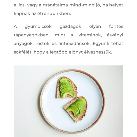
a licsi vagy a gránátalma mind-mind jó, ha helyet
kapnak az étrendünkben.
A gyümölcsök gazdagok olyan fontos
tápanyagokban, mint a vitaminok, ásványi
anyagok, rostok és antioxidánsok. Együnk tehát
sokfélét, hogy a legtöbb előnyt élvezhessük.