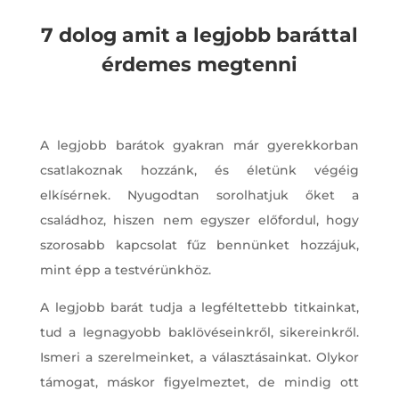
7 dolog amit a legjobb baráttal
érdemes megtenni
A legjobb barátok gyakran már gyerekkorban
csatlakoznak hozzánk, és életünk végéig
elkísérnek. Nyugodtan sorolhatjuk őket a
családhoz, hiszen nem egyszer előfordul, hogy
szorosabb kapcsolat fűz bennünket hozzájuk,
mint épp a testvérünkhöz.
A legjobb barát tudja a legféltettebb titkainkat,
tud a legnagyobb baklövéseinkről, sikereinkről.
Ismeri a szerelmeinket, a választásainkat. Olykor
támogat, máskor figyelmeztet, de mindig ott