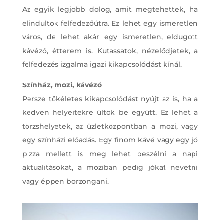
Az egyik legjobb dolog, amit megtehettek, ha
elindultok felfedezőútra. Ez lehet egy ismeretlen
város, de lehet akár egy ismeretlen, eldugott
kávézó, étterem is. Kutassatok, nézelődjetek, a
felfedezés izgalma igazi kikapcsolódást kínál.
Színház, mozi, kávézó
Persze tökéletes kikapcsolódást nyújt az is, ha a
kedven helyeitekre ültök be együtt. Ez lehet a
törzshelyetek, az üzletközpontban a mozi, vagy
egy színházi előadás. Egy finom kávé vagy egy jó
pizza mellett is meg lehet beszélni a napi
aktualitásokat, a moziban pedig jókat nevetni
vagy éppen borzongani.