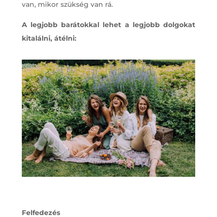
van, mikor szükség van rá.
A legjobb barátokkal lehet a legjobb dolgokat
kitalálni, átélni:
Felfedezés