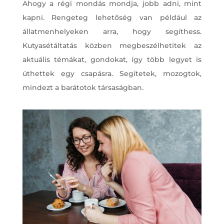
Ahogy a régi mondás mondja, jobb adni, mint
kapni. Rengeteg lehetőség van például az
állatmenhelyeken arra, hogy segíthess.
Kutyasétáltatás közben megbeszélhetitek az
aktuális témákat, gondokat, így több legyet is
üthettek egy csapásra. Segítetek, mozogtok,
mindezt a barátotok társaságban.