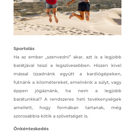
Sportolás
Ha az ember ,,szenvedni” akar, azt is a legjobb
barátjával teszi a legszívesebben. Hiszen kivel
mással izzadnánk együtt a kardiógépeken,
futnánk a kilométereket, emelnénk a súlyt, vagy
éppen jógáznánk, ha nem a legjobb
barátunkkal? A rendszeres heti tevékenységek
amellett, hogy formában tartanak, még
szorosabbra kötik a szövetséget is.
Önkénteskedés