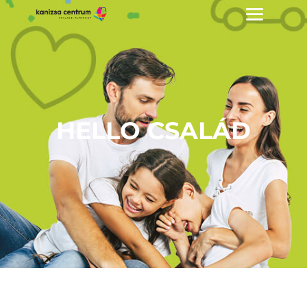
HELLO CSALÁD