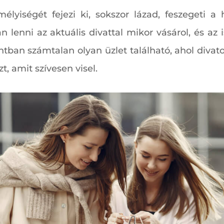
lyiségét fejezi ki, sokszor lázad, feszegeti a
n lenni az aktuális divattal mikor vásárol, és az
ntban számtalan olyan üzlet található, ahol divat
zt, amit szívesen visel.