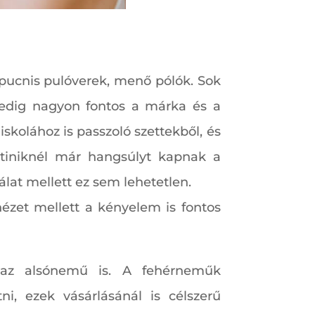
kapucnis pulóverek, menő pólók. Sok
 pedig nagyon fontos a márka és a
skolához is passzoló szettekből, és
tiniknél már hangsúlyt kapnak a
lat mellett ez sem lehetetlen.
nézet mellett a kényelem is fontos
 az alsónemű is. A fehérneműk
, ezek vásárlásánál is célszerű