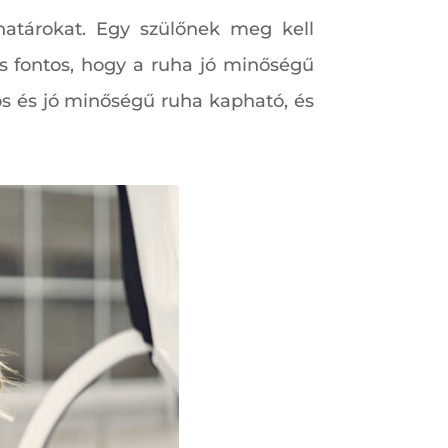
 határokat. Egy szülőnek meg kell
 is fontos, hogy a ruha jó minőségű
os és jó minőségű ruha kapható, és