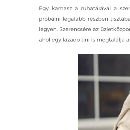
Egy kamasz a ruhatárával a szemé
próbálni legalább részben tisztába
legyen. Szerencsére az üzletközpo
ahol egy lázadó tini is megtalálja a