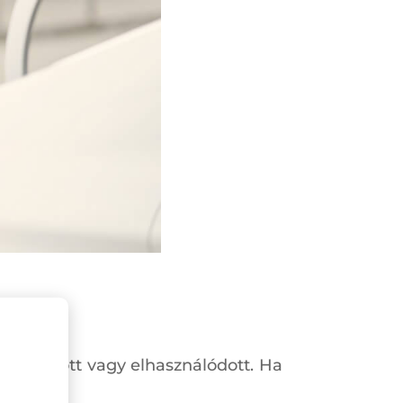
nem hordott vagy elhasználódott. Ha