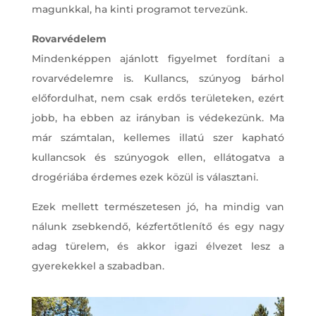
magunkkal, ha kinti programot tervezünk.
Rovarvédelem
Mindenképpen ajánlott figyelmet fordítani a
rovarvédelemre is. Kullancs, szúnyog bárhol
előfordulhat, nem csak erdős területeken, ezért
jobb, ha ebben az irányban is védekezünk. Ma
már számtalan, kellemes illatú szer kapható
kullancsok és szúnyogok ellen, ellátogatva a
drogériába érdemes ezek közül is választani.
Ezek mellett természetesen jó, ha mindig van
nálunk zsebkendő, kézfertőtlenítő és egy nagy
adag türelem, és akkor igazi élvezet lesz a
gyerekekkel a szabadban.