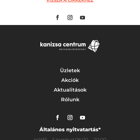
Üzletek
Akciók
Aktualitások
Rólunk
Általános nyitvatartás*
Hétfő – Szombat
06:00 – 20:00