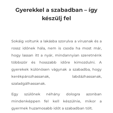
Gyerekkel a szabadban – így
készülj fel
Sokáig voltunk a lakásba szorulva a vírusnak és a
rossz időnek hála, nem is csoda ha most már,
hogy lassan itt a nyár, mindannyian szeretnénk
többször és hosszabb időre kimozdulni. A
gyerekek különösen vágynak a szabadba, hogy
kerékpározhassanak, labdázhassanak,
szaladgálhassanak.
Egy szülőnek néhány dologra azonban
mindenképpen fel kell készülnie, mikor a
gyermek huzamosabb időt a szabadban tölt.