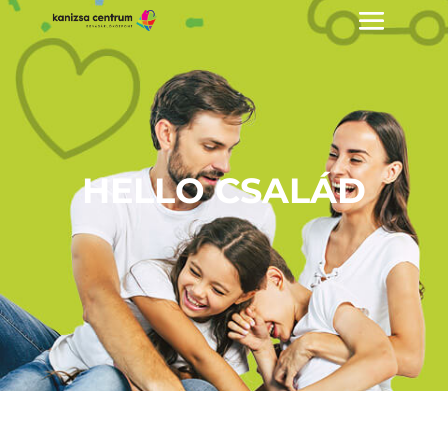
HELLO CSALÁD