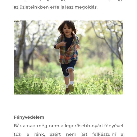
az üzleteinkben erre is lesz megoldás.
Fényvédelem
Bár a nap még nem a legerősebb nyári fényével
tűz le ránk, azért nem árt felkészülni a