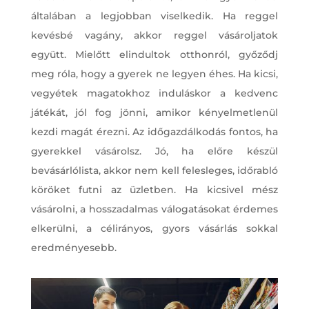
általában a legjobban viselkedik. Ha reggel
kevésbé vagány, akkor reggel vásároljatok
együtt. Mielőtt elindultok otthonról, győződj
meg róla, hogy a gyerek ne legyen éhes. Ha kicsi,
vegyétek magatokhoz induláskor a kedvenc
játékát, jól fog jönni, amikor kényelmetlenül
kezdi magát érezni. Az időgazdálkodás fontos, ha
gyerekkel vásárolsz. Jó, ha előre készül
bevásárlólista, akkor nem kell felesleges, időrabló
köröket futni az üzletben. Ha kicsivel mész
vásárolni, a hosszadalmas válogatásokat érdemes
elkerülni, a célirányos, gyors vásárlás sokkal
eredményesebb.