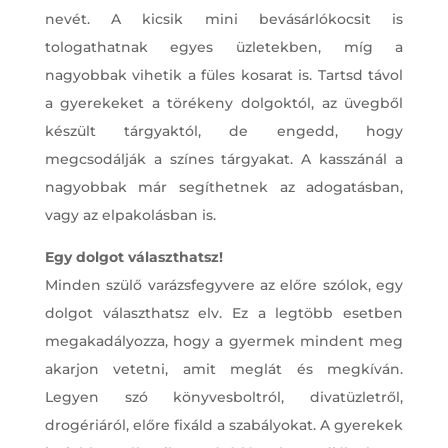
nevét. A kicsik mini bevásárlókocsit is
tologathatnak egyes üzletekben, míg a
nagyobbak vihetik a füles kosarat is. Tartsd távol
a gyerekeket a törékeny dolgoktól, az üvegből
készült tárgyaktól, de engedd, hogy
megcsodálják a színes tárgyakat. A kasszánál a
nagyobbak már segíthetnek az adogatásban,
vagy az elpakolásban is.
Egy dolgot választhatsz!
Minden szülő varázsfegyvere az előre szólok, egy
dolgot választhatsz elv. Ez a legtöbb esetben
megakadályozza, hogy a gyermek mindent meg
akarjon vetetni, amit meglát és megkíván.
Legyen szó könyvesboltról, divatüzletről,
drogériáról, előre fixáld a szabályokat. A gyerekek