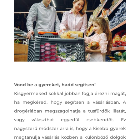
Vond be a gyereket, hadd segítsen!
Kisgyermeked sokkal jobban fogja érezni magát,
ha megkéred, hogy segítsen a vásárlásban. A
drogériában megszagolhatja a tusfürdők illatát,
vagy választhat egyedül zsebkendőt. Ez
nagyszerű módszer arra is, hogy a kisebb gyerek
megtanulja vásárlás közben a különböző dolgok