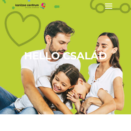
HELLO CSALÁD