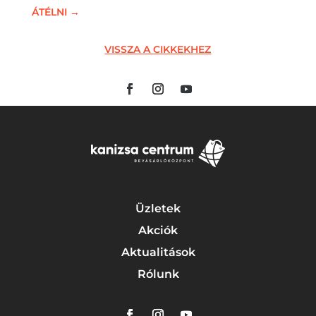
ÁTÉLNI
→
VISSZA A CIKKEKHEZ
Üzletek
Akciók
Aktualitások
Rólunk