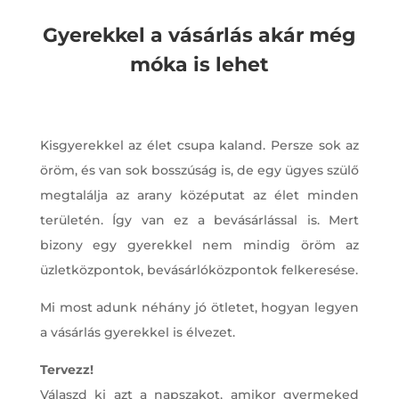
Gyerekkel a vásárlás akár még
móka is lehet
Kisgyerekkel az élet csupa kaland. Persze sok az
öröm, és van sok bosszúság is, de egy ügyes szülő
megtalálja az arany középutat az élet minden
területén. Így van ez a bevásárlással is. Mert
bizony egy gyerekkel nem mindig öröm az
üzletközpontok, bevásárlóközpontok felkeresése.
Mi most adunk néhány jó ötletet, hogyan legyen
a vásárlás gyerekkel is élvezet.
Tervezz!
Válaszd ki azt a napszakot, amikor gyermeked