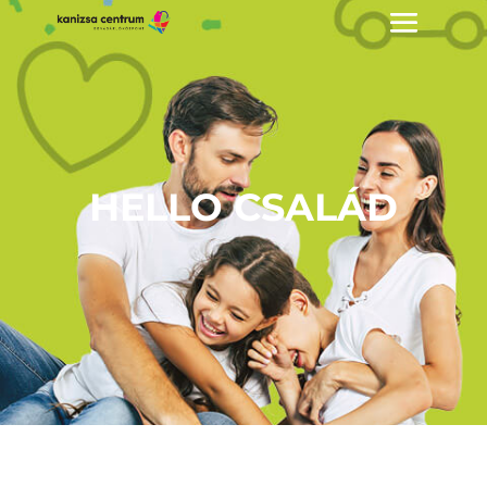
HELLO CSALÁD