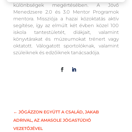
különbségek megértésében. A Jövő
Menedzsere 2.0 és 3.0 Mentor Programok
mentora. Missziója a hazai közoktatás aktív
segítése, így az elmúlt két évben közel 100
iskola tantestületét, diákjait, valamint
könyvtárakat és múzeumokat trénert vagy
oktatott. Válogatott sportolóknak, valamint
szüleiknek és edzőiknek tanácsadója.
←
JÓGÁZZON EGYÜTT A CSALÁD, JAKAB
ADRIVAL, AZ AMASOLE JÓGASTÚDIÓ
VEZETŐJÉVEL