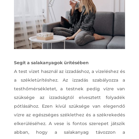
Segít a salakanyagok ürítésében
A test vizet használ az izzadáshoz, a vizeléshez és
a székletürítéshez. Az izzadás szabályozza a
testhőmérsékletet, a testnek pedig vízre van
szüksége az izzadságtól elvesztett folyadék
pótlásához. Ezen kívül szüksége van elegendő
vízre az egészséges széklethez és a székrekedés
elkerüléséhez. A vese is fontos szerepet játszik
abban, hogy a salakanyag távozzon a