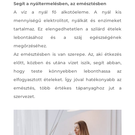
Segít a nyáltermelésben, az emésztésben
A víz a nyál fő alkotóeleme. A nyál kis
mennyiségű elektrolitot, nyálkát és enzimeket
tartalmaz. Ez elengedhetetlen a szilárd ételek
lebontásához és a száj egészségének
megőrzéséhez.
Az emésztésben is van szerepe. Az, aki étkezés
előtt, közben és utána vizet iszik, segít abban,
hogy teste könnyebben lebonthassa az
elfogyasztott ételeket. Így jóval hatékonyabb az
emésztés, több értékes tápanyaghoz jut a
szervezet.