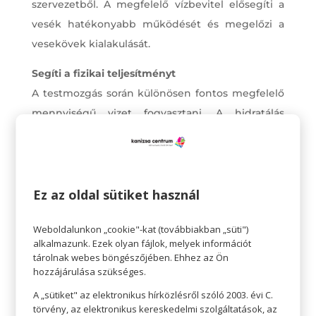
szervezetből. A megfelelő vízbevitel elősegíti a
vesék hatékonyabb működését és megelőzi a
vesekövek kialakulását.
Segíti a fizikai teljesítményt
A testmozgás során különösen fontos megfelelő
mennyiségű vizet fogyasztani. A hidratálás
hatással van az erőre és az állóképességre is. Ha
kellő víz nélkül mozogsz, csökkenhet a
vérnyomásod, elszédülhetsz, idő előtt
elfáradhatsz és a testhőmérsékleted is
Ez az oldal sütiket használ
veszélyesen megemelkedhet. A rendkívüli
Weboldalunkon „cookie"-kat (továbbiakban „süti")
kiszáradás rohamokat is okozhat. A megfelelő
alkalmazunk. Ezek olyan fájlok, melyek információt
mennyiségű víz fogyasztásával mindez
tárolnak webes böngészőjében. Ehhez az Ön
elkerülhető, és optimális teljesítményt
hozzájárulása szükséges.
eredményez.
A „sütiket" az elektronikus hírközlésről szóló 2003. évi C.
törvény, az elektronikus kereskedelmi szolgáltatások, az