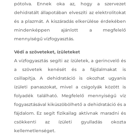
pótolva. Ennek oka az, hogy a szervezet
dehidratált állapotában elveszíti az elektrolitokat
és a plazmát. A kiszáradás elkerülése érdekében
mindenképpen ajánlott a megfelelő
mennyiségű vízfogyasztás.
Védi a szöveteket, ízületeket
A vízfogyasztás segíti az ízületek, a gerincvelő és
a szövetek kenését és a fájdalmakat is
csillapítja. A dehidratáció is okozhat ugyanis
ízületi panaszokat, mivel a csigolyák között is
folyadék található. Megfelelő mennyiségű víz
fogyasztásával kiküszöbölhető a dehidratáció és a
fájdalom. Ez segít fizikailag aktívnak maradni és
csökkenti az ízületi gyulladás okozta
kellemetlenséget.