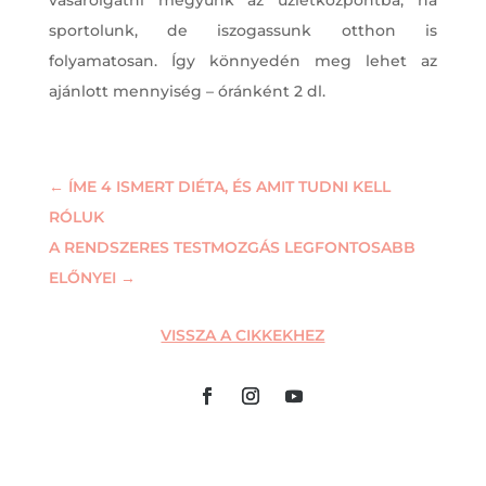
sportolunk, de iszogassunk otthon is
folyamatosan. Így könnyedén meg lehet az
ajánlott mennyiség – óránként 2 dl.
←
ÍME 4 ISMERT DIÉTA, ÉS AMIT TUDNI KELL
RÓLUK
A RENDSZERES TESTMOZGÁS LEGFONTOSABB
ELŐNYEI
→
VISSZA A CIKKEKHEZ