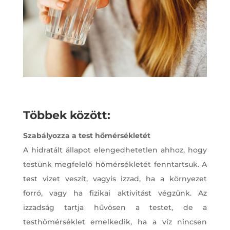
Többek között:
Szabályozza a test hőmérsékletét
A hidratált állapot elengedhetetlen ahhoz, hogy
testünk megfelelő hőmérsékletét fenntartsuk. A
test vizet veszít, vagyis izzad, ha a környezet
forró, vagy ha fizikai aktivitást végzünk. Az
izzadság tartja hűvösen a testet, de a
testhőmérséklet emelkedik, ha a víz nincsen