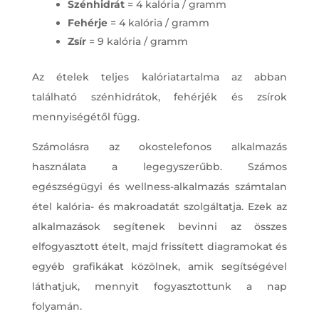
Szénhidrát
= 4 kalória / gramm
Fehérje
= 4 kalória / gramm
Zsír
= 9 kalória / gramm
Az ételek teljes kalóriatartalma az abban
található szénhidrátok, fehérjék és zsírok
mennyiségétől függ.
Számolásra az okostelefonos alkalmazás
használata a legegyszerűbb. Számos
egészségügyi és wellness-alkalmazás számtalan
étel kalória- és makroadatát szolgáltatja. Ezek az
alkalmazások segítenek bevinni az összes
elfogyasztott ételt, majd frissített diagramokat és
egyéb grafikákat közölnek, amik segítségével
láthatjuk, mennyit fogyasztottunk a nap
folyamán.