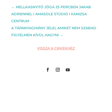
←
MELLKASNYITÓ JÓGA 25 PERCBEN JAKAB
ADRIENNEL I AMASOLE STÚDIÓ I KANIZSA
CENTRUM
A TÁPANYAGHIÁNY JELEI, AMIKET NEM SZABAD
FIGYELMEN KÍVÜL HAGYNI
→
VISSZA A CIKKEKHEZ