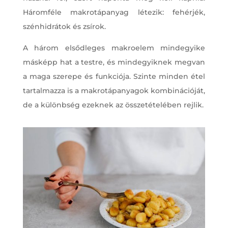
Háromféle makrotápanyag létezik: fehérjék,
szénhidrátok és zsírok.
A három elsődleges makroelem mindegyike
másképp hat a testre, és mindegyiknek megvan
a maga szerepe és funkciója. Szinte minden étel
tartalmazza is a makrotápanyagok kombinációját,
de a különbség ezeknek az összetételében rejlik.