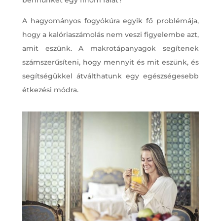
A hagyományos fogyókúra egyik fő problémája,
hogy a kalóriaszámolás nem veszi figyelembe azt,
amit eszünk. A makrotápanyagok segítenek
számszerűsíteni, hogy mennyit és mit eszünk, és
segítségükkel átválthatunk egy egészségesebb
étkezési módra.