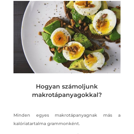
Hogyan számoljunk
makrotápanyagokkal?
Minden egyes makrotápanyagnak más a
kalóriatartalma grammonként.