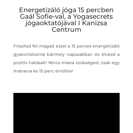
Energetizáló jóga 15 percben
Gaál Sofie-val, a Yogasecrets
jógaoktatójával I Kanizsa
Centrum
Frissítsd fel magad ezzel a 15 perces energetizáló
gyakorlatsorral bármely napszakban és élvezd a
pozitív hatásait! Nincs másra szükséged, csak egy
matracra és 15 perc énidőre!