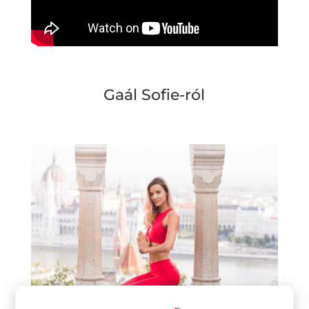
Gaál Sofie-ról