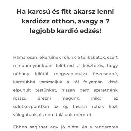
Ha karcsú és fitt akarsz lenni
kardiózz otthon, avagy a 7
legjobb kardió edzés!
Hamarosan lekerülnek rólunk a télikabátok, ezért
mindannyiunkban felébred a késztetés, hogy
néhány kilótól megszabadulva feszesebbé,
karcsúbbá varázsoljuk a tél folyamán kissé
elpuhult testünket, hiszen nem szeretnénk
rosszul érezni magunk, mikor az
üzletközpontban az új, tavaszi ruhák közt
válogatunk, és nem találunk méretet.
Ebben segíthet egy jó diéta, és a rendszeres