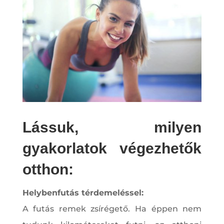
Lássuk, milyen
gyakorlatok végezhetők
otthon:
Helybenfutás térdemeléssel:
A futás remek zsírégető. Ha éppen nem