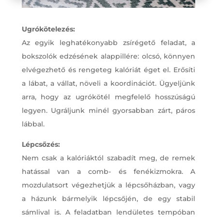
Ugrókötelezés:
Az egyik leghatékonyabb zsírégető feladat, a
bokszolók edzésének alappillére: olcsó, könnyen
elvégezhető és rengeteg kalóriát éget el. Erősíti
a lábat, a vállat, növeli a koordinációt. Ügyeljünk
arra, hogy az ugrókötél megfelelő hosszúságú
legyen. Ugráljunk minél gyorsabban zárt, páros
lábbal.
Lépcsőzés:
Nem csak a kalóriáktól szabadít meg, de remek
hatással van a comb- és fenékizmokra. A
mozdulatsort végezhetjük a lépcsőházban, vagy
a házunk bármelyik lépcsőjén, de egy stabil
sámlival is. A feladatban lendületes tempóban