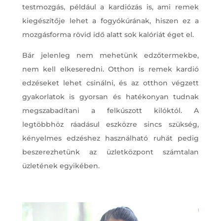
testmozgás, például a kardiózás is, ami remek
kiegészítője lehet a fogyókúrának, hiszen ez a
mozgásforma rövid idő alatt sok kalóriát éget el.
Bár jelenleg nem mehetünk edzőtermekbe,
nem kell elkeseredni. Otthon is remek kardió
edzéseket lehet csinálni, és az otthon végzett
gyakorlatok is gyorsan és hatékonyan tudnak
megszabadítani a felkúszott kilóktól. A
legtöbbhöz ráadásul eszközre sincs szükség,
kényelmes edzéshez használható ruhát pedig
beszerezhetünk az üzletközpont számtalan
üzletének egyikében.