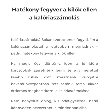
Hatékony fegyver a kilók ellen
a kalóriaszámolás
Kalóriaszámolás? Sokan szeretnének fogyni, ám a
kalóriaszámolástól a legtöbben megriadnak –
pedig hatékony fegyver a kilók ellen.
Ha mégis úgy döntünk, idén a jó időre
karcsúbbak szeretnénk lenni, és egy mérettel
kisebb ruhák közt szeretnénk válogatni
bevásárlóközpontban tett sétánk során, akkor
érdemes megbarátkozni a kalóriaszámolással.
Nem bonyolult dolog, kis odafigyeléssel bárki
könnyedén bevezetheti a mindennapjaiba.