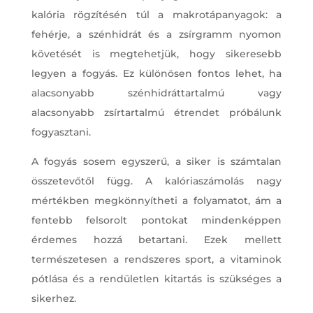
kalória rögzítésén túl a makrotápanyagok: a
fehérje, a szénhidrát és a zsírgramm nyomon
követését is megtehetjük, hogy sikeresebb
legyen a fogyás. Ez különösen fontos lehet, ha
alacsonyabb szénhidráttartalmú vagy
alacsonyabb zsírtartalmú étrendet próbálunk
fogyasztani.
A fogyás sosem egyszerű, a siker is számtalan
összetevőtől függ. A kalóriaszámolás nagy
mértékben megkönnyítheti a folyamatot, ám a
fentebb felsorolt pontokat mindenképpen
érdemes hozzá betartani. Ezek mellett
természetesen a rendszeres sport, a vitaminok
pótlása és a rendületlen kitartás is szükséges a
sikerhez.