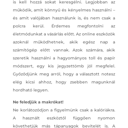
is kell hozzá sokat keresgélni. Legjobban az
működik, amit könnyű és kényelmes használni –
és amit valójában használunk is, és nem csak a
polcra kerül. Érdemes megfontolni az
életmódunkat a vásárlás előtt. Az online eszközök
azoknál működhetnek, akik egész nap a
számítógép előtt vannak. Azok számára, akik
szeretik használni a hagyományos toll és papír
módszert, egy kis jegyzettömb jól megfelel.
Győződjünk meg arról, hogy a választott notesz
elég kicsi ahhoz, hogy zsebben magunknál
hordható legyen.
Ne feledjük a makrókat!
Ne korlátozódjon a figyelmünk csak a kalóriákra.
A használt eszköztől függően nyomon
követhetjük más tápanyagok bevitelét is. A