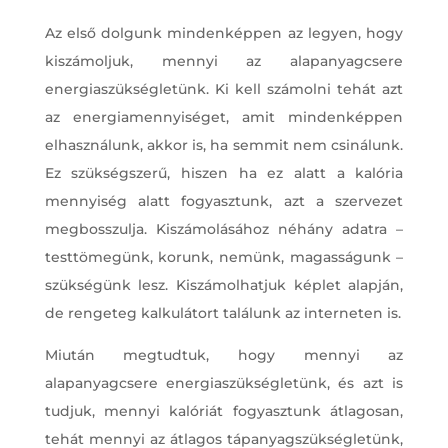
Az első dolgunk mindenképpen az legyen, hogy
kiszámoljuk, mennyi az alapanyagcsere
energiaszükségletünk. Ki kell számolni tehát azt
az energiamennyiséget, amit mindenképpen
elhasználunk, akkor is, ha semmit nem csinálunk.
Ez szükségszerű, hiszen ha ez alatt a kalória
mennyiség alatt fogyasztunk, azt a szervezet
megbosszulja. Kiszámolásához néhány adatra –
testtömegünk, korunk, nemünk, magasságunk –
szükségünk lesz. Kiszámolhatjuk képlet alapján,
de rengeteg kalkulátort találunk az interneten is.
Miután megtudtuk, hogy mennyi az
alapanyagcsere energiaszükségletünk, és azt is
tudjuk, mennyi kalóriát fogyasztunk átlagosan,
tehát mennyi az átlagos tápanyagszükségletünk,