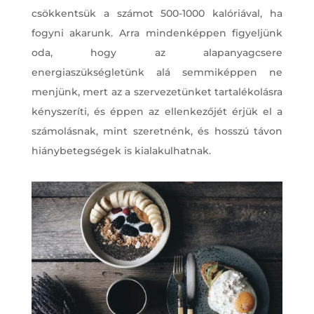
csökkentsük a számot 500-1000 kalóriával, ha
fogyni akarunk. Arra mindenképpen figyeljünk
oda, hogy az alapanyagcsere
energiaszükségletünk alá semmiképpen ne
menjünk, mert az a szervezetünket tartalékolásra
kényszeríti, és éppen az ellenkezőjét érjük el a
számolásnak, mint szeretnénk, és hosszú távon
hiánybetegségek is kialakulhatnak.