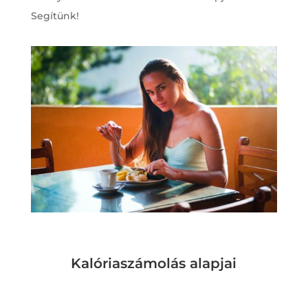
Segítünk!
Kalóriaszámolás alapjai