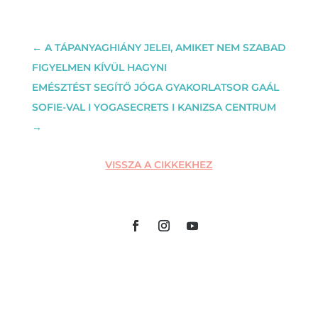
←
A TÁPANYAGHIÁNY JELEI, AMIKET NEM SZABAD
FIGYELMEN KÍVÜL HAGYNI
EMÉSZTÉST SEGÍTŐ JÓGA GYAKORLATSOR GAÁL
SOFIE-VAL I YOGASECRETS I KANIZSA CENTRUM
→
VISSZA A CIKKEKHEZ