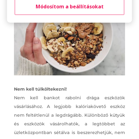
Módosítom a beállításokat
Nem kell túlköltekezni!
Nem kell bankot rabolni drága eszközök
vásárlásához. A legjobb kalóriakövető eszköz
nem feltétlenül a legdrágább. Különböző kütyük
és eszközök vásárolhatók, a legtöbbet az
üzletközpontban sétálva is beszerezhetjük, nem