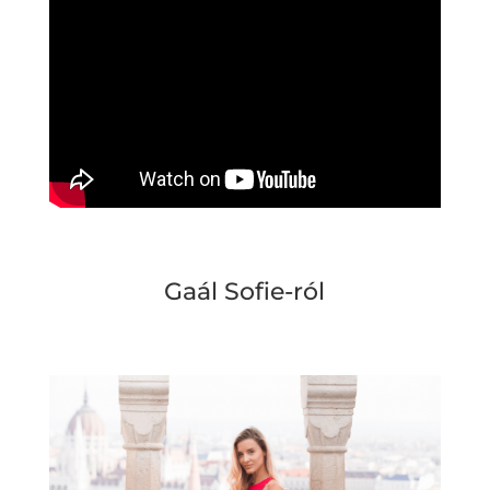
Gaál Sofie-ról