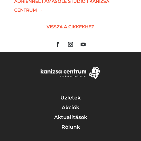
ADRIENNEL I AMASOLE STÚDIÓ I KANIZSA
CENTRUM
→
VISSZA A CIKKEKHEZ
Üzletek
Akciók
Aktualitások
Rólunk