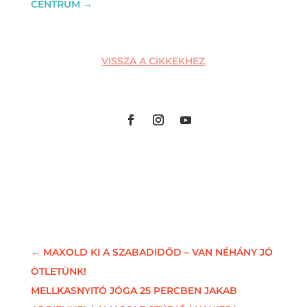
CENTRUM
→
VISSZA A CIKKEKHEZ
←
MAXOLD KI A SZABADIDŐD – VAN NÉHÁNY JÓ
ÖTLETÜNK!
MELLKASNYITÓ JÓGA 25 PERCBEN JAKAB