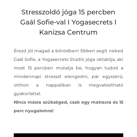
Stresszoldó jóga 15 percben
Gaál Sofie-val I Yogasecrets I
Kanizsa Centrum
Érezd jól magad a bőrödben! Ebben segít neked
Gaál Sofie, a Yogasecrets Stúdió jóga oktatója, aki
most 15 percben mutatja be, hogyan tudod a
mindennapi stresszt elengedni, pár egyszerű,
otthon a nappaliban is megvalósítható
gyakorlattal.
Nincs másra szükséged, csak egy matracra és 15
perc nyugalomra!