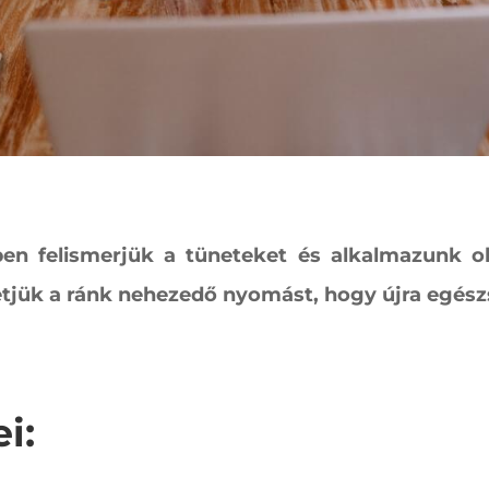
en felismerjük a tüneteket és alkalmazunk ol
tjük a ránk nehezedő nyomást, hogy újra egészsé
i: