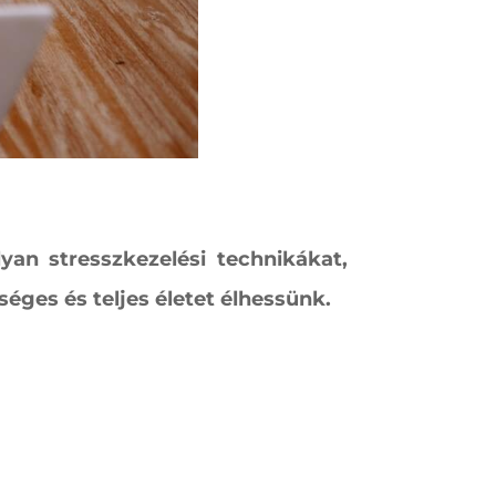
yan stresszkezelési technikákat,
ges és teljes életet élhessünk.