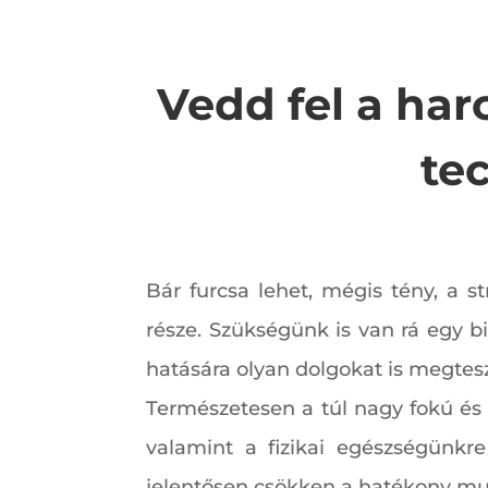
Vedd fel a har
te
Bár furcsa lehet, mégis tény, a 
része. Szükségünk is van rá egy b
hatására olyan dolgokat is megtes
Természetesen a túl nagy fokú és 
valamint a fizikai egészségünk
jelentősen csökken a hatékony mu