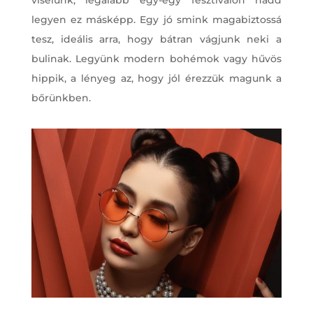
legyen ez másképp. Egy jó smink magabiztossá
tesz, ideális arra, hogy bátran vágjunk neki a
bulinak. Legyünk modern bohémok vagy hűvös
hippik, a lényeg az, hogy jól érezzük magunk a
bőrünkben.