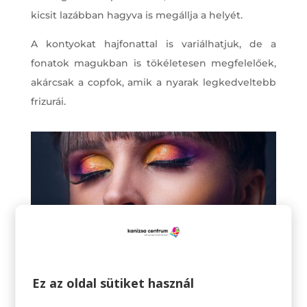
kicsit lazábban hagyva is megállja a helyét.
A kontyokat hajfonattal is variálhatjuk, de a
fonatok magukban is tökéletesen megfelelőek,
akárcsak a copfok, amik a nyarak legkedveltebb
frizurái.
Ez az oldal sütiket használ