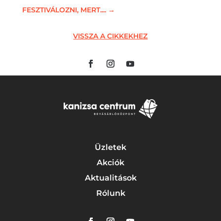
FESZTIVÁLOZNI, MERT....
→
VISSZA A CIKKEKHEZ
Üzletek
Akciók
Aktualitások
Rólunk