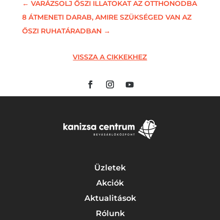
←
VARÁZSOLJ ŐSZI ILLATOKAT AZ OTTHONODBA
8 ÁTMENETI DARAB, AMIRE SZÜKSÉGED VAN AZ
ŐSZI RUHATÁRADBAN
→
VISSZA A CIKKEKHEZ
Üzletek
Akciók
Aktualitások
Rólunk