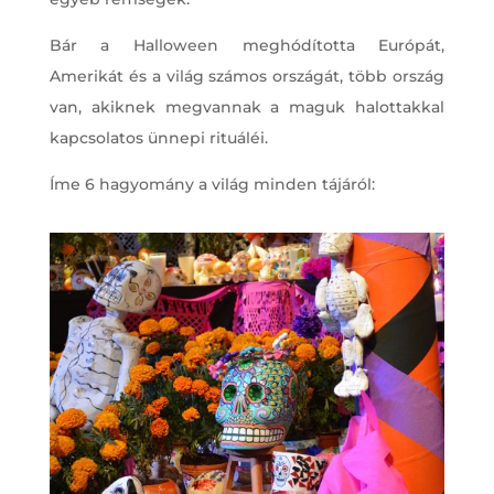
Bár a Halloween meghódította Európát,
Amerikát és a világ számos országát, több ország
van, akiknek megvannak a maguk halottakkal
kapcsolatos ünnepi rituáléi.
Íme 6 hagyomány a világ minden tájáról: