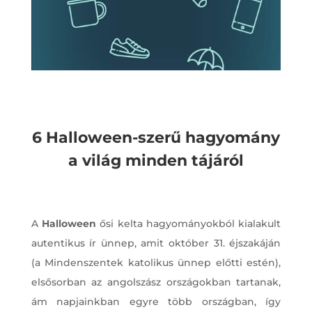
6 Halloween-szerű hagyomány
a világ minden tájáról
A
Halloween
ősi kelta hagyományokból kialakult
autentikus ír ünnep, amit október 31. éjszakáján
(a Mindenszentek katolikus ünnep előtti estén),
elsősorban az angolszász országokban tartanak,
ám napjainkban egyre több országban, így