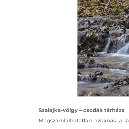
Szalajka-völgy – csodák tárháza
Megszámlálhatatlan azoknak a lá