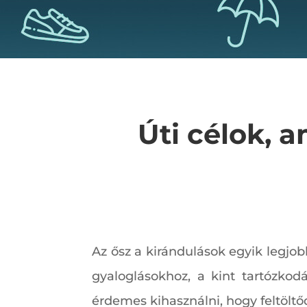
Úti célok, 
Az ősz a kirándulások egyik legjo
gyaloglásokhoz, a kint tartózkod
érdemes kihasználni, hogy feltölt