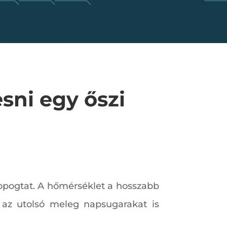
sni egy őszi
kopogtat. A hőmérséklet a hosszabb
s az utolsó meleg napsugarakat is