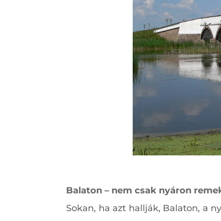
Balaton – nem csak nyáron remek
Sokan, ha azt hallják, Balaton, a