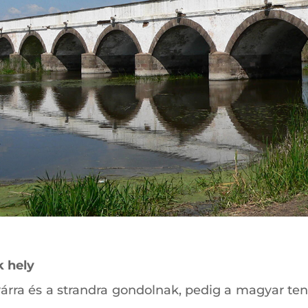
 hely
 nyárra és a strandra gondolnak, pedig a magyar t