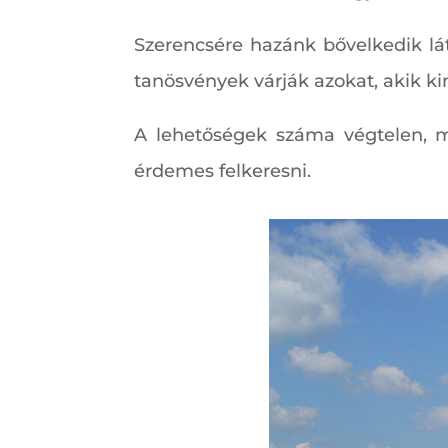
Szerencsére hazánk bővelkedik lá
tanösvények várják azokat, akik k
A lehetőségek száma végtelen, mi
érdemes felkeresni.