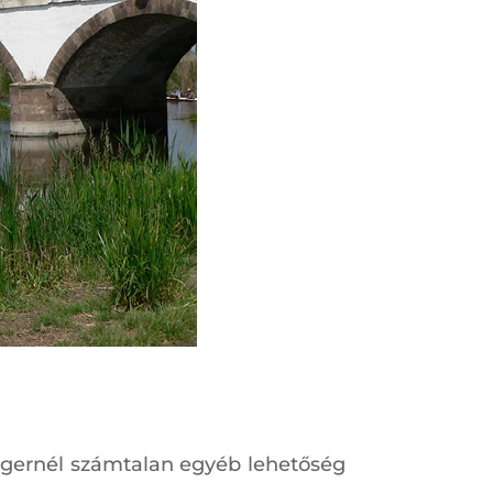
engernél számtalan egyéb lehetőség