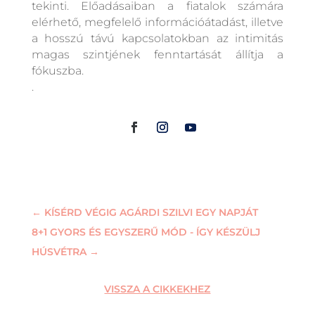
tekinti. Előadásaiban a fiatalok számára
elérhető, megfelelő információátadást, illetve
a hosszú távú kapcsolatokban az intimitás
magas szintjének fenntartását állítja a
fókuszba.
.
←
KÍSÉRD VÉGIG AGÁRDI SZILVI EGY NAPJÁT
8+1 GYORS ÉS EGYSZERŰ MÓD - ÍGY KÉSZÜLJ
HÚSVÉTRA
→
VISSZA A CIKKEKHEZ