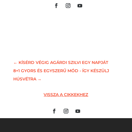
←
KÍSÉRD VÉGIG AGÁRDI SZILVI EGY NAPJÁT
8+1 GYORS ÉS EGYSZERŰ MÓD - ÍGY KÉSZÜLJ
HÚSVÉTRA
→
VISSZA A CIKKEKHEZ