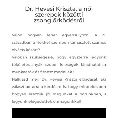
Dr. Hevesi Kriszta, a női
szerepek közötti
zsonglőrködésről
Vajon hogyan lehet egyensúlyozni a 21.
században a Nőkkel szemben támasztott számos
elvárás között?
Valóban szükséges-e, hogy egyszerre legyünk
tökéletes anyák, szuper feleségek, fáradhatatlan
munkaerők és fitnesz modellek?
Hallgasd meg Dr. Hevesi Kriszta előadását, aki
választ ad arra a kérdésre is, hogy mindeközben
hogyan érezzük jól magunkat a bőrünkben, s
legyünk elégedettek önmagunkkal!