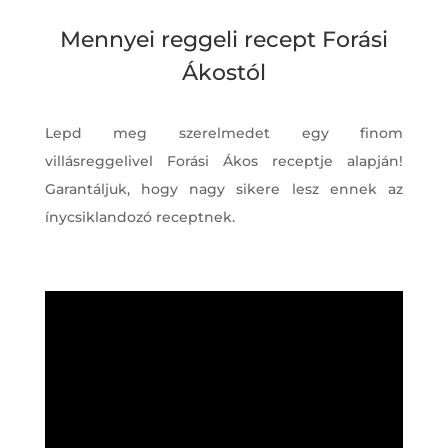
Mennyei reggeli recept Forási
Ákostól
Lepd meg szerelmedet egy finom
villásreggelivel Forási Ákos receptje alapján!
Garantáljuk, hogy nagy sikere lesz ennek az
ínycsiklandozó receptnek.